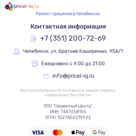
pricel-iq.ru
Ремонт прицелов в Челябинске
Контактная информация
+7 (351) 200-72-69
Челябинск
,
 ул. Братьев Кашириных, 95А/1
Ежедневно с 9:00 до 21:00
info@pricel-iq.ru
Все консультации по телефону в нашем сервисе
совершенно бесплатны
ООО "Сервисный Центр"
ИНН: 7447058155
ОГРН: 1027402319922