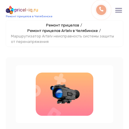
pricel-iq.ru
Ремонт прицелов в Челябинске
Ремонт прицелов
/
Ремонт прицелов Artelv в Челябинске
/
Маршрутизатор Artelv неисправность системы защиты
от перенапряжения