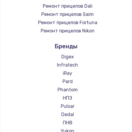
Ремонт прицелов Dali
Ремонт прицелов Saim
Ремонт прицелов Fortuna
Ремонт прицелов Nikon
Ремонт прицелов Зенит
Бренды
Ремонт прицелов Nikko
Ремонт прицелов Hakko
Digex
Ремонт прицелов HALES
Infratech
Ремонт прицелов Leica
iRay
Ремонт прицелов Vector Optics
Pard
Ремонт прицелов Carl Zeiss
Phantom
Ремонт прицелов Zeiss
НПЗ
Ремонт прицелов AGM Global Vision
Pulsar
Ремонт прицелов Pilad
Dedal
Ремонт прицелов Arkon
ПНВ
Ремонт прицелов ANYSMART
Yukon