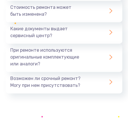
1440 руб.
Стоимость ремонта может
быть изменена?
Заказать
Какие документы выдает
Ремонт южного моста
сервисный центр?
1900 руб.
Заказать
При ремонте используются
оригинальные комплектующие
Замена батарейки BIOS
или аналоги?
600 руб.
Заказать
Возможен ли срочный ремонт?
Могу при нем присутствовать?
Настройка BIOS
150 руб.
Заказать
Ремонт цепи питания