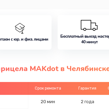
Бесплатный выезд масте
таем с юр. и физ. лицами
40 минут
прицела MAKdot в Челябинск
Срок ремонта
Гарантия
20 мин
2 года