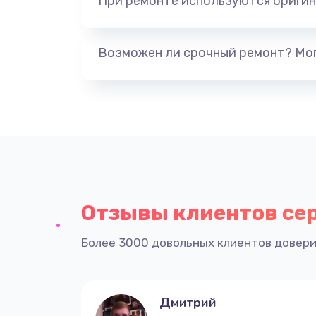
При ремонте используются оригин
Возможен ли срочный ремонт? Мог
Отзывы клиентов се
Более 3000 довольных клиентов довери
Дмитрий