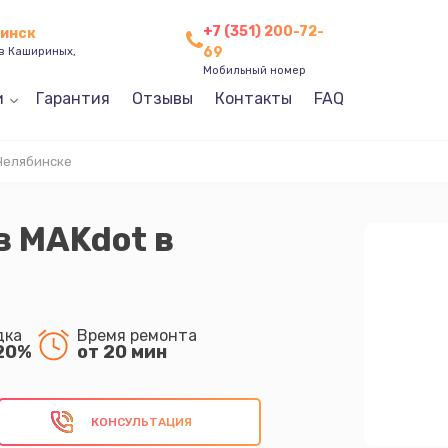
+7 (351) 200-72-
бинск
69
ев Кашириных,
Мобильный номер
и
Гарантия
Отзывы
Контакты
FAQ
Челябинске
в MAKdot в
дка
Время ремонта
20%
от 20 мин
КОНСУЛЬТАЦИЯ