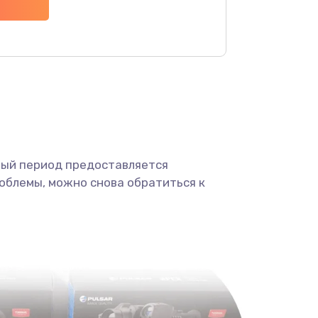
1100 руб.
Заказать
450 руб.
Заказать
590 руб.
Заказать
ный период предоставляется
750 руб.
Заказать
облемы, можно снова обратиться к
1000 руб.
Заказать
450 руб.
Заказать
650 руб.
Заказать