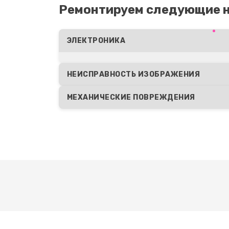
Ремонтируем следующие н
(восстановление)
Восстановление после попадани
ЭЛЕКТРОНИКА
Замена шим контроллера
НЕИСПРАВНОСТЬ ИЗОБРАЖЕНИЯ
МЕХАНИЧЕСКИЕ ПОВРЕЖДЕНИЯ