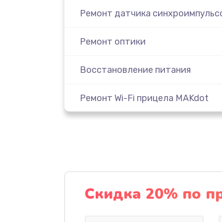
Ремонт датчика синхроимпульс
Ремонт оптики
Восстановление питания
Ремонт Wi-Fi прицела MAKdot
Замена CORE прицела MAKdot
Ремонт контроллеров
Замена аккумулятора
Скидка 20% по п
Ремонт встроенного дальномет