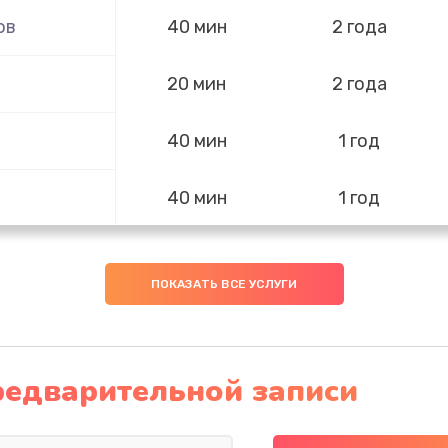
ов
40 мин
2 года
20 мин
2 года
40 мин
1 год
40 мин
1 год
30 мин
1 год
ПОКАЗАТЬ ВСЕ УСЛУГИ
60 мин
1 год
50 мин
3 года
редварительной записи
ра и
20 мин
1 год