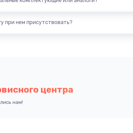
альные комплектующие или аналоги?
у при нем присутствовать?
рвисного центра
лись нам!