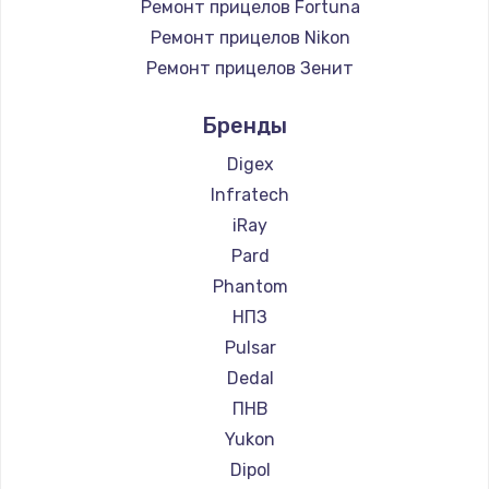
Ремонт прицелов Fortuna
Ремонт прицелов Nikon
Ремонт прицелов Зенит
Ремонт прицелов Nikko
Бренды
Ремонт прицелов Artelv
Ремонт прицелов Hakko
Digex
Ремонт прицелов HALES
Infratech
Ремонт прицелов Leica
iRay
Ремонт прицелов Vector Optics
Pard
Ремонт прицелов Carl Zeiss
Phantom
Ремонт прицелов Zeiss
НПЗ
Ремонт прицелов AGM Global Vision
Pulsar
Ремонт прицелов Pilad
Dedal
Ремонт прицелов Arkon
ПНВ
Ремонт прицелов ANYSMART
Yukon
Ремонт прицелов FLIR
Dipol