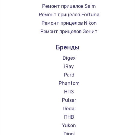
Ремонт прицелов Saim
Ремонт прицелов Fortuna
Ремонт прицелов Nikon
Ремонт прицелов Зенит
Ремонт прицелов Nikko
Бренды
Ремонт прицелов Artelv
Ремонт прицелов Hakko
Digex
Ремонт прицелов HALES
iRay
Ремонт прицелов Leica
Pard
Ремонт прицелов Vector Optics
Phantom
Ремонт прицелов Carl Zeiss
НПЗ
Ремонт прицелов Zeiss
Pulsar
Ремонт прицелов AGM Global Vision
Dedal
Ремонт прицелов Pilad
ПНВ
Ремонт прицелов Arkon
Yukon
Ремонт прицелов ANYSMART
Dipol