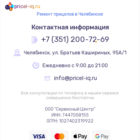
pricel-iq.ru
Ремонт прицелов в Челябинске
Контактная информация
+7 (351) 200-72-69
Челябинск
,
 ул. Братьев Кашириных, 95А/1
Ежедневно с 9:00 до 21:00
info@pricel-iq.ru
Все консультации по телефону в нашем сервисе
совершенно бесплатны
ООО "Сервисный Центр"
ИНН: 7447058155
ОГРН: 1027402319922