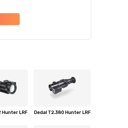
2 Hunter LRF
Dedal T2.380 Hunter LRF