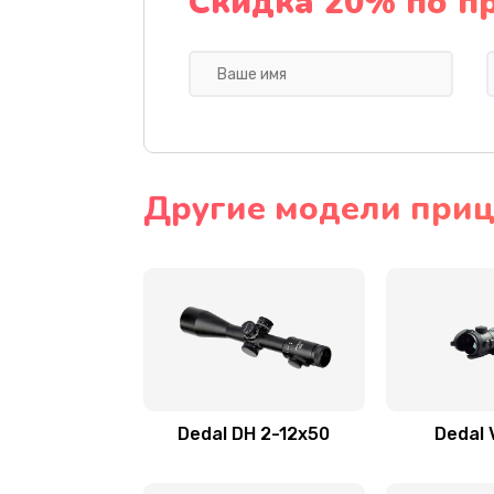
Скидка 20% по п
Другие модели приц
Dedal DH 2-12x50
Dedal 