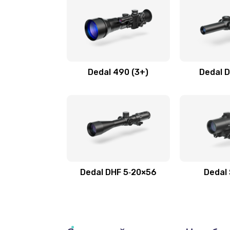
Dedal 490 (3+)
Dedal D
Dedal DHF 5‑20×56
Dedal 