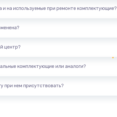
та и на используемые при ремонте комплектующие?
зменена?
й центр?
альные комплектующие или аналоги?
у при нем присутствовать?