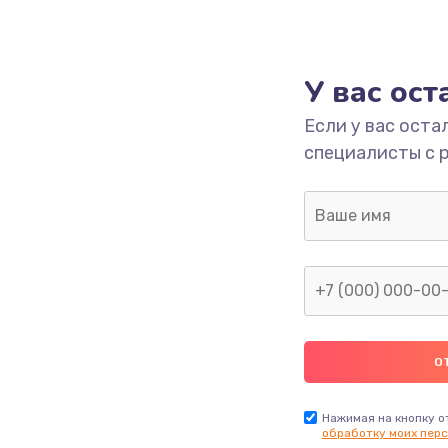
У вас ос
Если у вас оста
специалисты с 
Нажимая на кнопку о
обработку моих перс