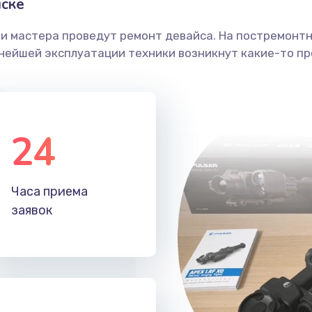
ске
ши мастера проведут ремонт девайса. На постремонт
ьнейшей эксплуатации техники возникнут какие-то пр
24
Часа приема
заявок