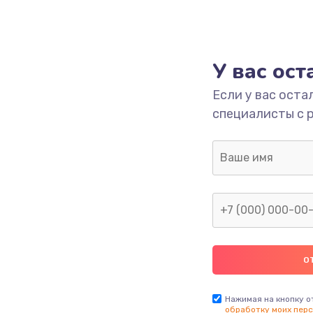
У вас ос
Если у вас оста
специалисты с 
Нажимая на кнопку о
обработку моих перс