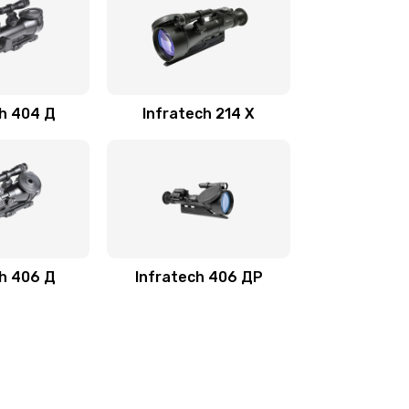
ch 404 Д
Infratech 214 Х
ch 406 Д
Infratech 406 ДР