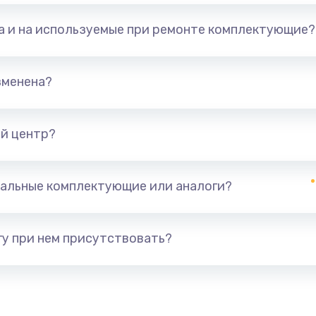
та и на используемые при ремонте комплектующие?
зменена?
й центр?
альные комплектующие или аналоги?
у при нем присутствовать?