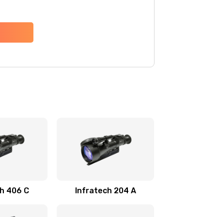
ch 406 С
Infratech 204 А