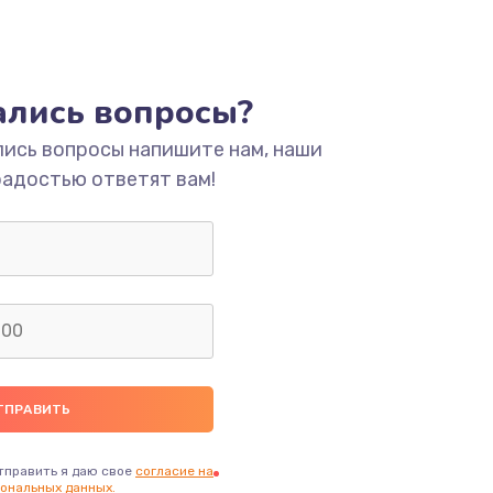
тались вопросы?
лись вопросы напишите нам, наши
радостью ответят вам!
тправить я даю свое
согласие на
ональных данных.