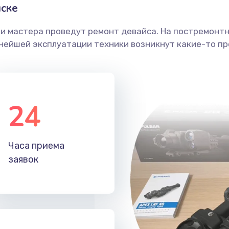
ске
ши мастера проведут ремонт девайса. На постремонт
ьнейшей эксплуатации техники возникнут какие-то пр
24
Часа приема
заявок