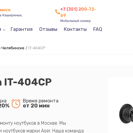
+7 (351) 200-72-
бинск
69
ев Кашириных,
Мобильный номер
и
Гарантия
Отзывы
Контакты
FAQ
в Челябинске
/
IT-404CP
h IT-404CP
дка
Время ремонта
20%
от 20 мин
монту ноутбуков в Москве. Мы
 ноутбуков марки Aser. Наша команда