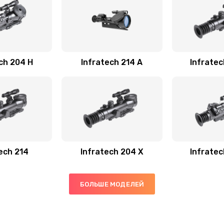
ch 204 Н
Infratech 214 А
Infrate
ech 214
Infratech 204 Х
Infrate
БОЛЬШЕ МОДЕЛЕЙ