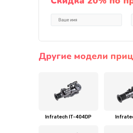
Скидка 20% по п
Другие модели прице
Infratech IT-404DP
Infrate