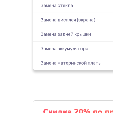
Замена стекла
Замена дисплея (экрана)
Замена задней крышки
Замена аккумулятора
Замена материнской платы
Замена масла
Замена праймера
Ремонт материнской платы
Скидка 20% по п