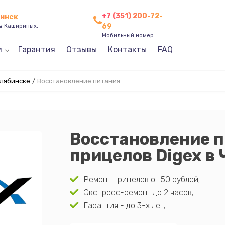
+7 (351) 200-72-
бинск
69
ев Кашириных,
Мобильный номер
и
Гарантия
Отзывы
Контакты
FAQ
елябинске
/
Восстановление питания
Восстановление 
прицелов Digex в
Ремонт прицелов от 50 рублей;
Экспресс-ремонт до 2 часов;
Гарантия - до 3-х лет;