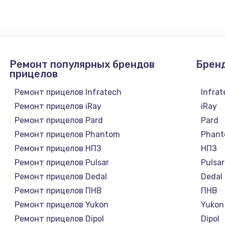
1300 руб.
Заказ
1200 руб.
Заказ
Ремонт популярных брендов
Брен
1500 руб.
Заказ
прицелов
Ремонт прицелов Infratech
Infra
а
2500 руб.
Заказ
Ремонт прицелов iRay
iRay
Ремонт прицелов Pard
Pard
1300 руб.
Заказ
Ремонт прицелов Phantom
Phan
Ремонт прицелов НПЗ
НПЗ
900 руб.
Заказ
Ремонт прицелов Pulsar
Pulsar
Ремонт прицелов Dedal
Dedal
онтаж
1300 руб.
Заказ
Ремонт прицелов ПНВ
ПНВ
Ремонт прицелов Yukon
Yukon
1400 руб.
Заказ
Ремонт прицелов Dipol
Dipol