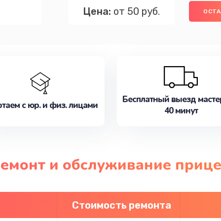
Цена:
от 50 руб.
ОСТА
Бесплатный выезд масте
таем с юр. и физ. лицами
40 минут
ремонт и обслуживание прице
Стоимость ремонта