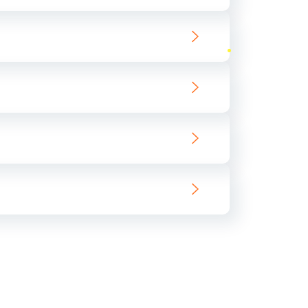
ать
ать
ать
ать
ать
ать
ать
ать