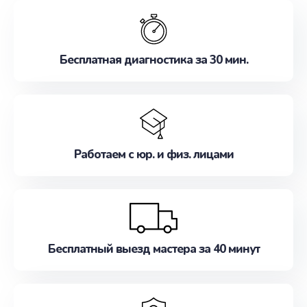
обслуживание, удовлетворяя их потребности
наилучшим образом. Не медлите записаться на
ремонт уже сейчас!
Бесплатная диагностика за 30 мин.
Работаем с юр. и физ. лицами
Бесплатный выезд мастера за 40 минут