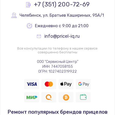
+7 (351) 200-72-69
Челябинск
,
 ул. Братьев Кашириных, 95А/1
Ежедневно с 9:00 до 21:00
info@pricel-iq.ru
Все консультации по телефону в нашем сервисе
совершенно бесплатны
ООО "Сервисный Центр"
ИНН: 7447058155
ОГРН: 1027402319922
Ремонт популярных брендов прицелов