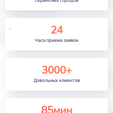
Сервисных
городов
24
Часа приема
заявок
3000+
Довольных
клиентов
85мин