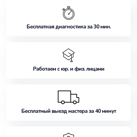
обслуживание, удовлетворяя их потребности
наилучшим образом. Не медлите записаться на
ремонт уже сейчас!
Бесплатная диагностика за 30 мин.
Работаем с юр. и физ. лицами
Бесплатный выезд мастера за 40 минут