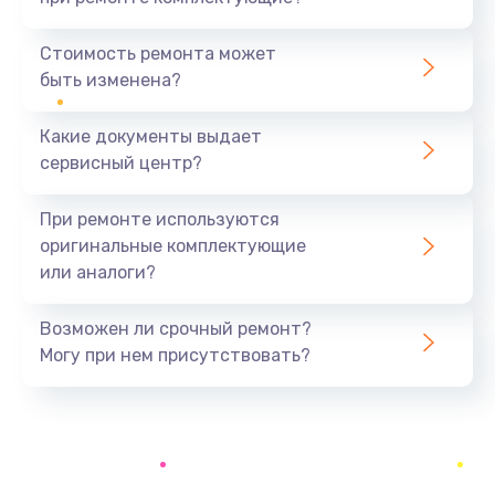
Замена северного моста
1440 руб.
Стоимость ремонта может
быть изменена?
Заказать
Какие документы выдает
Ремонт южного моста
сервисный центр?
1900 руб.
Заказать
При ремонте используются
оригинальные комплектующие
Замена батарейки BIOS
или аналоги?
600 руб.
Заказать
Возможен ли срочный ремонт?
Могу при нем присутствовать?
Настройка BIOS
150 руб.
Заказать