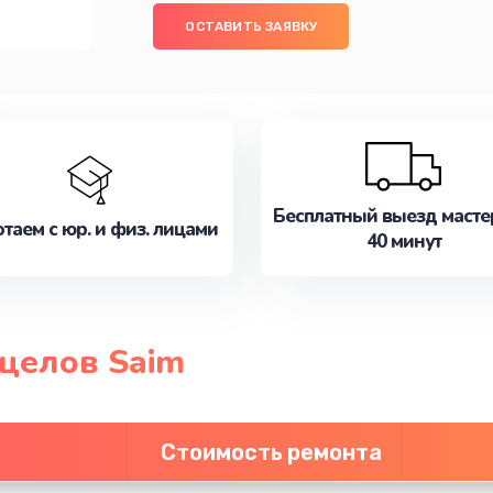
ОСТАВИТЬ ЗАЯВКУ
Бесплатный выезд масте
таем с юр. и физ. лицами
40 минут
целов Saim
Стоимость ремонта