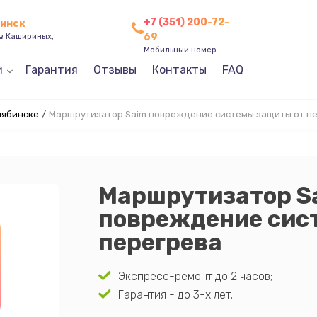
+7 (351) 200-72-
бинск
69
ев Кашириных,
Мобильный номер
и
Гарантия
Отзывы
Контакты
FAQ
лябинске
/
Маршрутизатор Saim повреждение системы защиты от п
Маршрутизатор S
повреждение сис
перегрева
Экспресс-ремонт до 2 часов;
Гарантия - до 3-х лет;