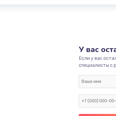
У вас ос
Если у вас оста
специалисты с 