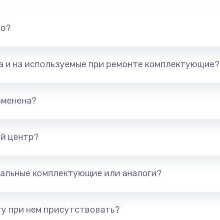
но?
та и на используемые при ремонте комплектующие?
зменена?
й центр?
альные комплектующие или аналоги?
у при нем присутствовать?