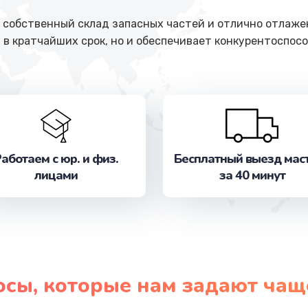
собственный склад запасных частей и отлично отлажен
 в кратчайших срок, но и обеспечивает конкурентоспосо
аботаем с юр. и физ.
Бесплатный выезд мас
лицами
за 40 минут
осы, которые нам задают чащ