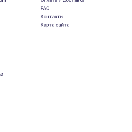
tom
Оплата и доставка
FAQ
Контакты
Карта сайта
na
т
S