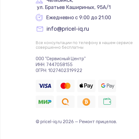
Челябинск
,
 ул. Братьев Кашириных, 95А/1
Ежедневно с 9:00 до 21:00
info@pricel-iq.ru
Все консультации по телефону в нашем сервисе
совершенно бесплатны
ООО "Сервисный Центр"
ИНН: 7447058155
ОГРН: 1027402319922
© pricel-iq.ru
2026
— Ремонт прицелов.