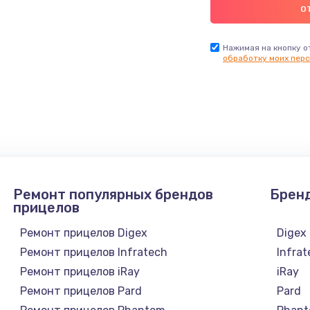
Нажимая на кнопку о
обработку моих перс
Ремонт популярных брендов
Брен
прицелов
Ремонт прицелов Digex
Digex
Ремонт прицелов Infratech
Infra
Ремонт прицелов iRay
iRay
Ремонт прицелов Pard
Pard