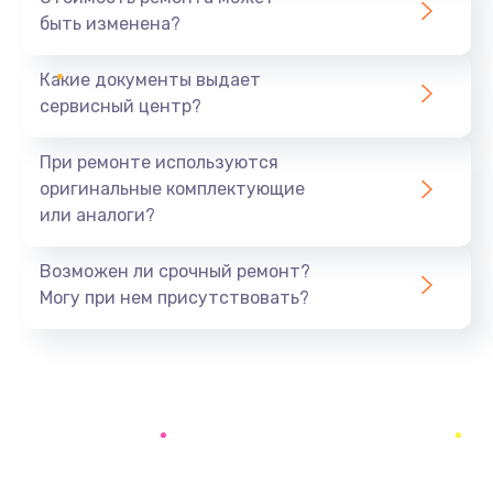
быть изменена?
Заказать
Какие документы выдает
Ремонт южного моста
сервисный центр?
1900 руб.
Заказать
При ремонте используются
оригинальные комплектующие
Замена батарейки BIOS
или аналоги?
600 руб.
Заказать
Возможен ли срочный ремонт?
Могу при нем присутствовать?
Настройка BIOS
150 руб.
Заказать
Ремонт цепи питания
2500 руб.