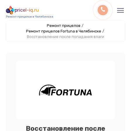
pricel-iq.ru
Ремонт прицелов в Челябинске
Ремонт прицелов
/
Ремонт прицелов Fortuna в Челябинске
/
Восстановление после попадания влаги
Восстановление после