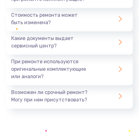
Замена северного моста
1440 руб.
Стоимость ремонта может
быть изменена?
Заказать
Какие документы выдает
Ремонт южного моста
сервисный центр?
1900 руб.
Заказать
При ремонте используются
оригинальные комплектующие
Замена батарейки BIOS
или аналоги?
600 руб.
Заказать
Возможен ли срочный ремонт?
Могу при нем присутствовать?
Настройка BIOS
150 руб.
Заказать