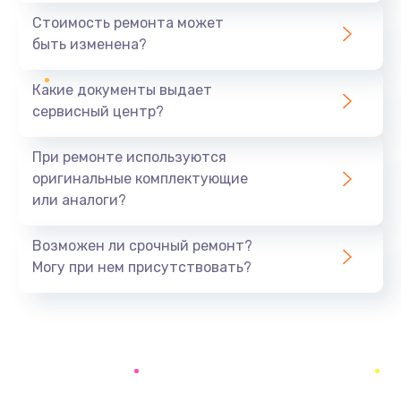
1440 руб.
Стоимость ремонта может
быть изменена?
Заказать
Какие документы выдает
Ремонт южного моста
сервисный центр?
1900 руб.
Заказать
При ремонте используются
оригинальные комплектующие
Замена батарейки BIOS
или аналоги?
600 руб.
Заказать
Возможен ли срочный ремонт?
Могу при нем присутствовать?
Настройка BIOS
150 руб.
Заказать
Ремонт цепи питания